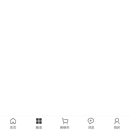
首页
频道
购物车
消息
我的