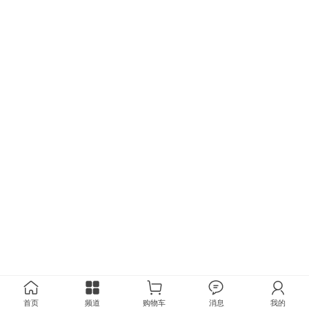
首页
频道
购物车
消息
我的