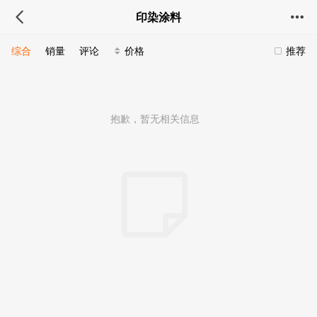
印染涂料
综合
销量
评论
价格
推荐
抱歉，暂无相关信息