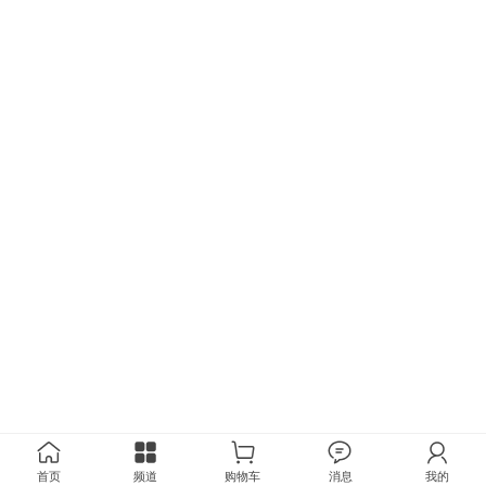
首页
频道
购物车
消息
我的