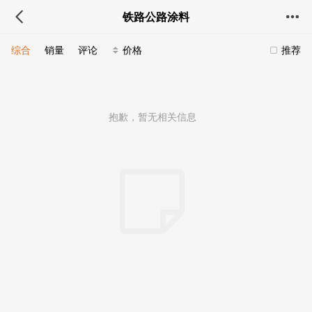
铁路公路涂料
综合
销量
评论
价格
推荐
抱歉，暂无相关信息