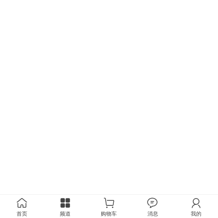
首页
频道
购物车
消息
我的