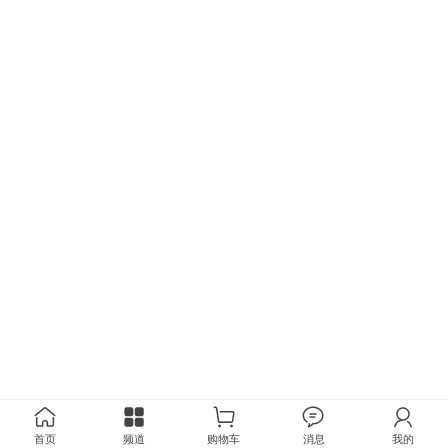
首页
频道
购物车
消息
我的