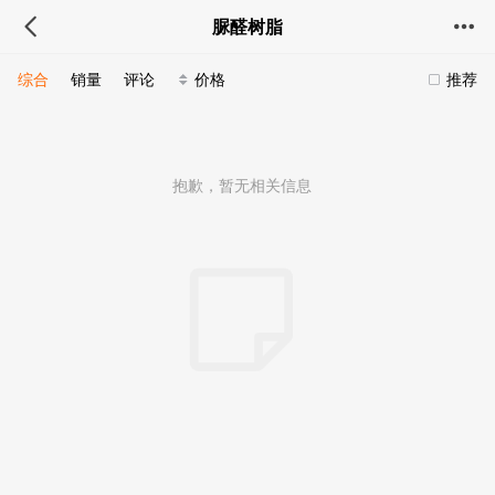
脲醛树脂
综合
销量
评论
价格
推荐
抱歉，暂无相关信息