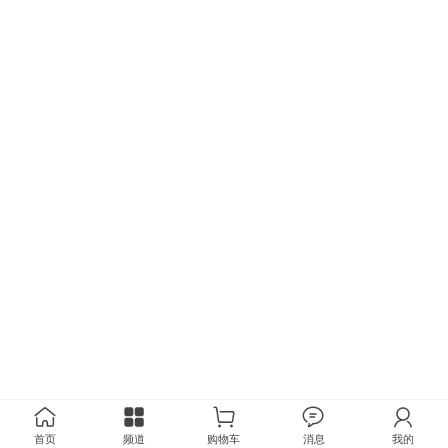
首页
频道
购物车
消息
我的