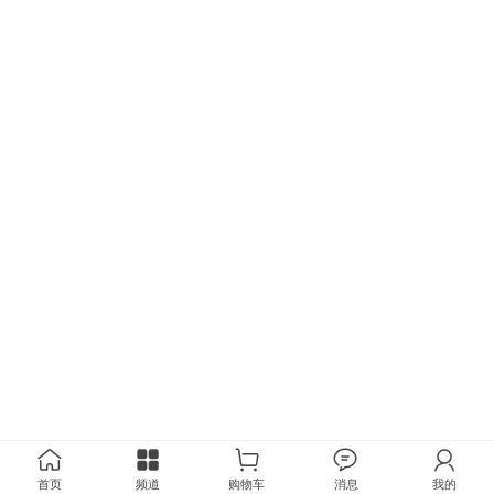
首页
频道
购物车
消息
我的