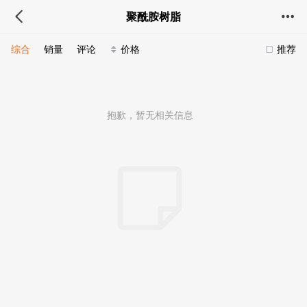
聚酰胺树脂
综合
销量
评论
价格
推荐
抱歉，暂无相关信息