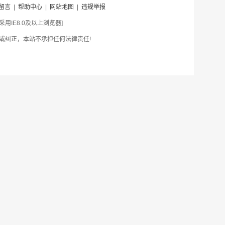
留言
|
帮助中心
|
网站地图
|
违规举报
IE8.0及以上浏览器]
或纠正，本站不承担任何法律责任!