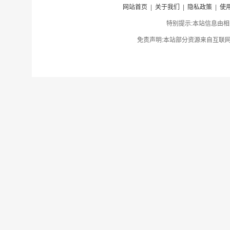
网站首页
|
关于我们
|
隐私政策
|
使
特别提示:本站信息由相
免责声明:本站部分资源来自互联