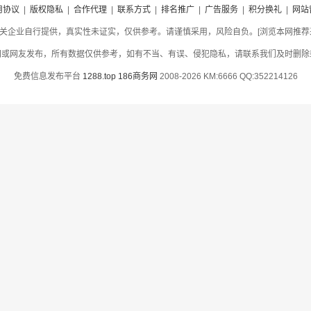
用协议
|
版权隐私
|
合作代理
|
联系方式
|
排名推广
|
广告服务
|
积分换礼
|
网站
关企业自行提供，真实性未证实，仅供参考。请谨慎采用，风险自负。[浏览本网推荐采用
网或网友发布，所有数据仅供参考，如有不当、有误、侵犯隐私，请联系我们及时删除
免费信息发布平台
1288.top
186商务网
2008-2026 KM:6666 QQ:352214126