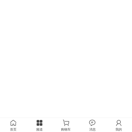
首页
频道
购物车
消息
我的