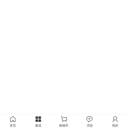
首页
频道
购物车
消息
我的