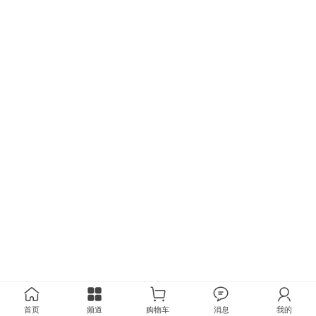
首页
频道
购物车
消息
我的