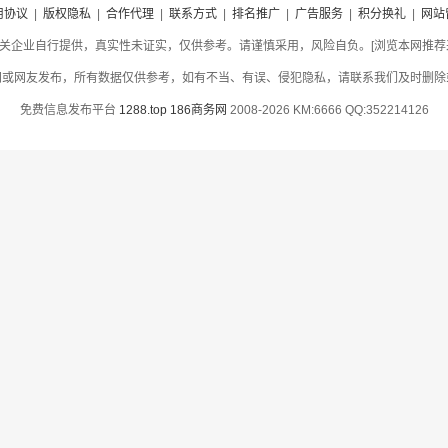
用协议
|
版权隐私
|
合作代理
|
联系方式
|
排名推广
|
广告服务
|
积分换礼
|
网站
关企业自行提供，真实性未证实，仅供参考。请谨慎采用，风险自负。[浏览本网推荐采用
网或网友发布，所有数据仅供参考，如有不当、有误、侵犯隐私，请联系我们及时删除
免费信息发布平台
1288.top
186商务网
2008-2026 KM:6666 QQ:352214126