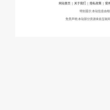
网站首页
|
关于我们
|
隐私政策
|
使
特别提示:本站信息由相
免责声明:本站部分资源来自互联