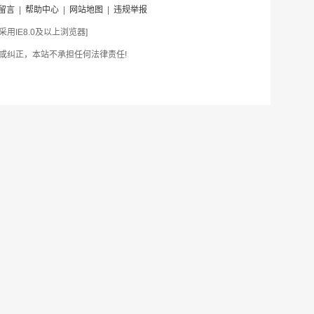
留言
|
帮助中心
|
网站地图
|
违规举报
IE8.0及以上浏览器]
或纠正，本站不承担任何法律责任!