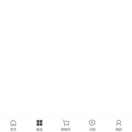
首页
频道
购物车
消息
我的