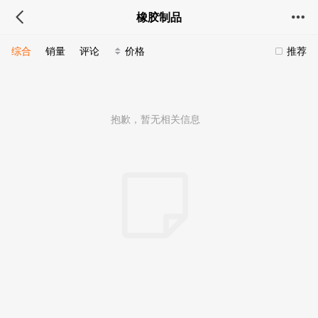
橡胶制品
综合
销量
评论
价格
推荐
抱歉，暂无相关信息