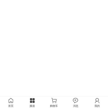
首页
频道
购物车
消息
我的