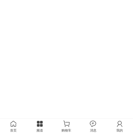
首页
频道
购物车
消息
我的