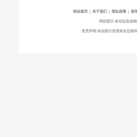
网站首页
|
关于我们
|
隐私政策
|
使
特别提示:本站信息由相
免责声明:本站部分资源来自互联