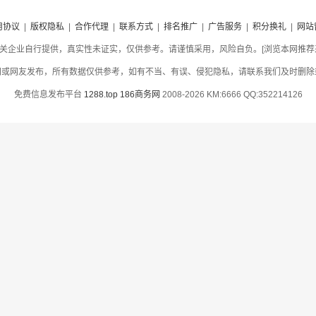
用协议
|
版权隐私
|
合作代理
|
联系方式
|
排名推广
|
广告服务
|
积分换礼
|
网站
关企业自行提供，真实性未证实，仅供参考。请谨慎采用，风险自负。[浏览本网推荐采用
网或网友发布，所有数据仅供参考，如有不当、有误、侵犯隐私，请联系我们及时删除
免费信息发布平台
1288.top
186商务网
2008-2026 KM:6666 QQ:352214126