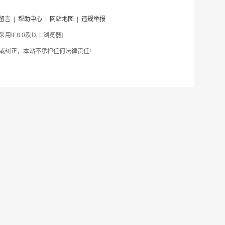
留言
|
帮助中心
|
网站地图
|
违规举报
IE8.0及以上浏览器]
或纠正，本站不承担任何法律责任!