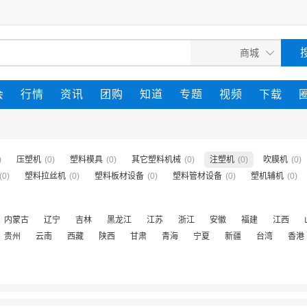
会
行情
资讯
团购
知道
专题
视频
下载
)
压塑机
(0)
塑料模具
(0)
其它塑料机械
(0)
注塑机
(0)
吹膜机
(0)
(0)
塑料拉丝机
(0)
塑料板材设备
(0)
塑料管材设备
(0)
塑机辅机
(0)
内蒙古
辽宁
吉林
黑龙江
江苏
浙江
安徽
福建
江西
贵州
云南
西藏
陕西
甘肃
青海
宁夏
新疆
台湾
香港