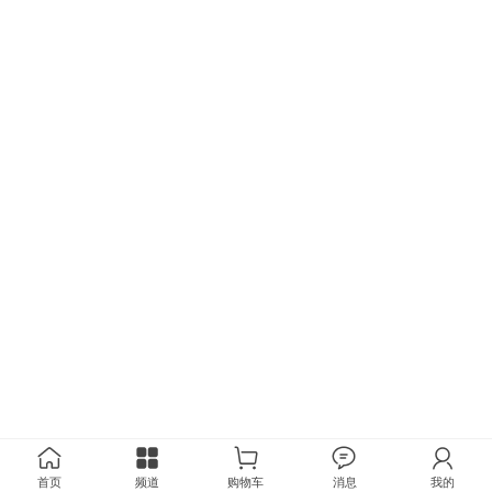
首页
频道
购物车
消息
我的