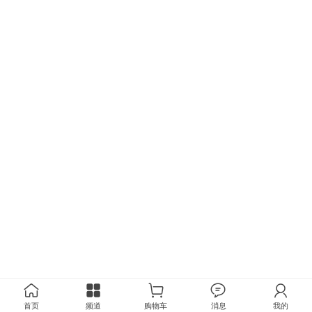
首页
频道
购物车
消息
我的