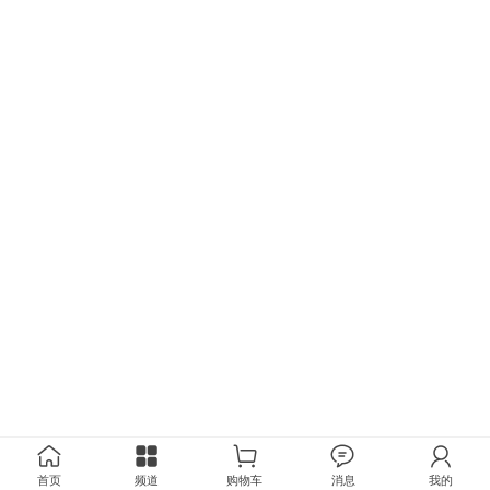
首页
频道
购物车
消息
我的