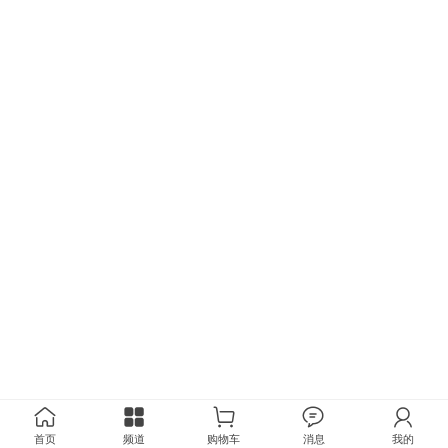
首页
频道
购物车
消息
我的