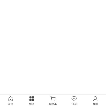
首页
频道
购物车
消息
我的