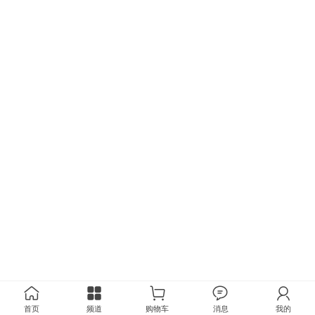
首页
频道
购物车
消息
我的