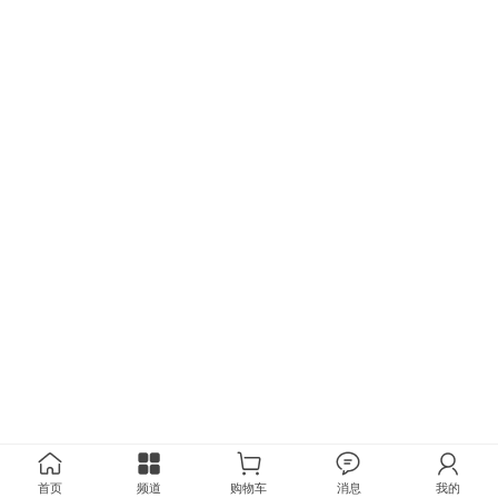
首页
频道
购物车
消息
我的