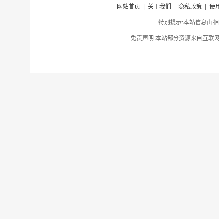
网站首页
|
关于我们
|
隐私政策
|
使
特别提示:本站信息由相
免责声明:本站部分资源来自互联