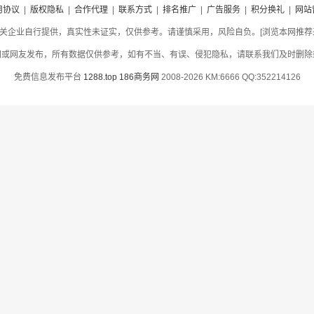
用协议
|
版权隐私
|
合作代理
|
联系方式
|
排名推广
|
广告服务
|
积分换礼
|
网站
关企业自行提供，真实性未证实，仅供参考。请谨慎采用，风险自负。[浏览本网推荐采用
网或网友发布，所有数据仅供参考，如有不当、有误、侵犯隐私，请联系我们及时删除
免费信息发布平台
1288.top
186商务网
2008-2026 KM:6666 QQ:352214126