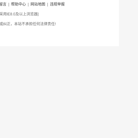
留言
|
帮助中心
|
网站地图
|
违规举报
IE8.0及以上浏览器]
或纠正，本站不承担任何法律责任!