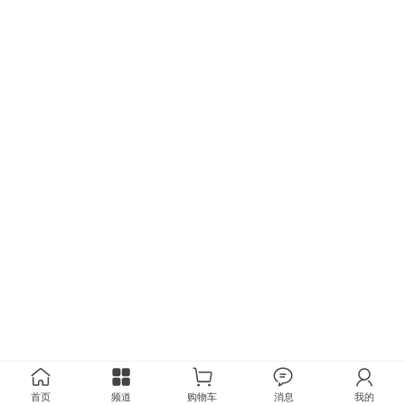
首页
频道
购物车
消息
我的