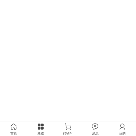
首页
频道
购物车
消息
我的