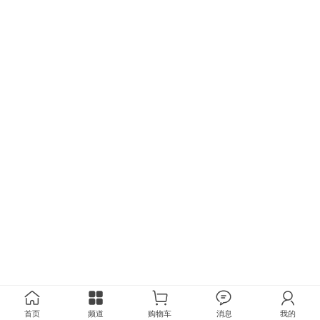
首页
频道
购物车
消息
我的