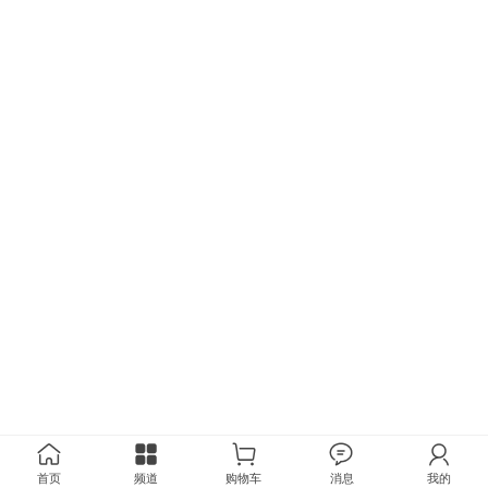
首页
频道
购物车
消息
我的