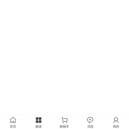
首页
频道
购物车
消息
我的