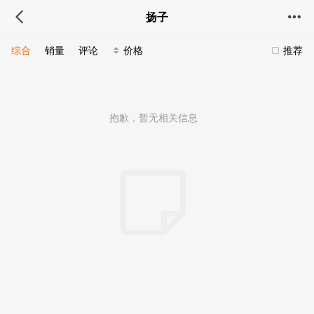
扬子
综合
销量
评论
价格
推荐
抱歉，暂无相关信息