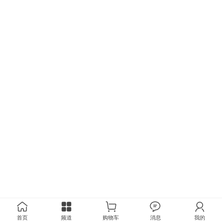
首页
频道
购物车
消息
我的