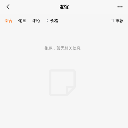
友谊
综合
销量
评论
价格
推荐
抱歉，暂无相关信息