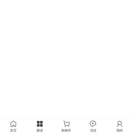
首页
频道
购物车
消息
我的