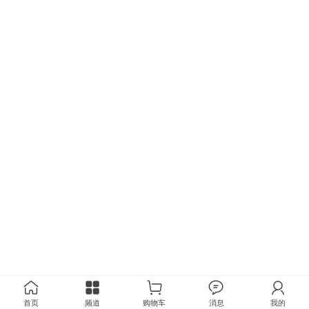
首页
频道
购物车
消息
我的