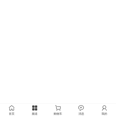
首页
频道
购物车
消息
我的