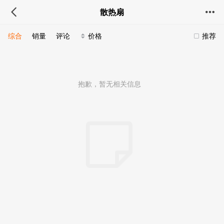
散热扇
综合
销量
评论
价格
推荐
抱歉，暂无相关信息