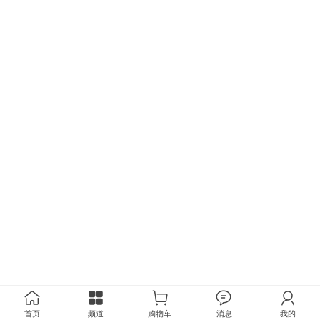
首页
频道
购物车
消息
我的