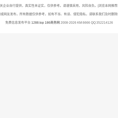
关企业自行提供，真实性未证实，仅供参考。请谨慎采用，风险自负。[浏览本网推荐采用
网或网友发布，所有数据仅供参考，如有不当、有误、侵犯隐私，请联系我们及时删除
免费信息发布平台
1288.top
186商务网
2008-2026 KM:6666 QQ:352214126