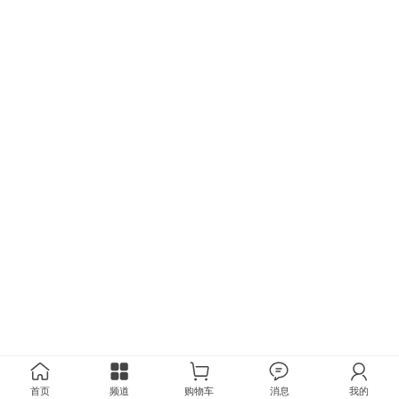
首页
频道
购物车
消息
我的