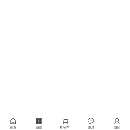
首页
频道
购物车
消息
我的