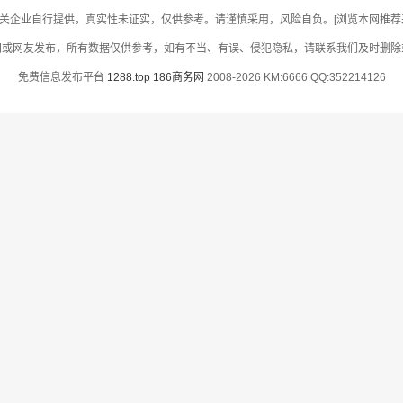
关企业自行提供，真实性未证实，仅供参考。请谨慎采用，风险自负。[浏览本网推荐采用
网或网友发布，所有数据仅供参考，如有不当、有误、侵犯隐私，请联系我们及时删除
免费信息发布平台
1288.top
186商务网
2008-2026 KM:6666 QQ:352214126