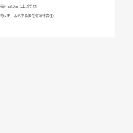
IE8.0及以上浏览器]
或纠正，本站不承担任何法律责任!