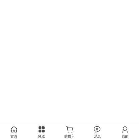
首页
频道
购物车
消息
我的