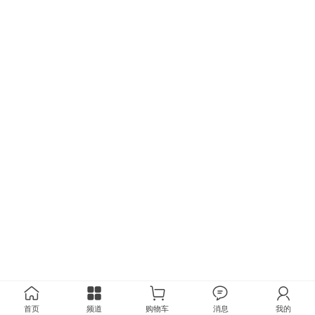
首页
频道
购物车
消息
我的