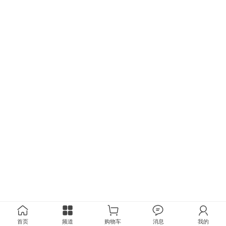
首页
频道
购物车
消息
我的