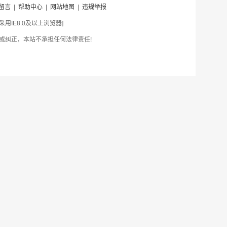
留言
|
帮助中心
|
网站地图
|
违规举报
IE8.0及以上浏览器]
或纠正，本站不承担任何法律责任!