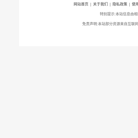
网站首页
|
关于我们
|
隐私政策
|
使
特别提示:本站信息由相
免责声明:本站部分资源来自互联