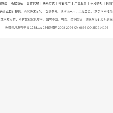
用协议
|
版权隐私
|
合作代理
|
联系方式
|
排名推广
|
广告服务
|
积分换礼
|
网站
关企业自行提供，真实性未证实，仅供参考。请谨慎采用，风险自负。[浏览本网推荐采用
网或网友发布，所有数据仅供参考，如有不当、有误、侵犯隐私，请联系我们及时删除
免费信息发布平台
1288.top
186商务网
2008-2026 KM:6666 QQ:352214126