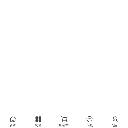
首页
频道
购物车
消息
我的