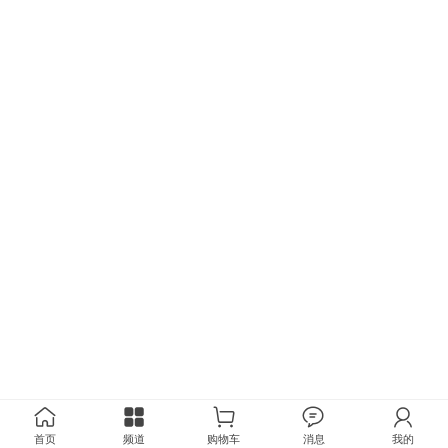
首页
频道
购物车
消息
我的