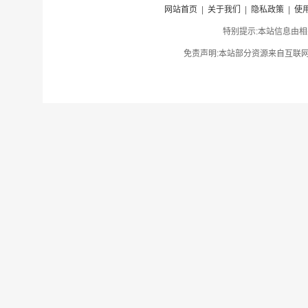
网站首页
|
关于我们
|
隐私政策
|
使
特别提示:本站信息由相
免责声明:本站部分资源来自互联