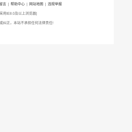
留言
|
帮助中心
|
网站地图
|
违规举报
IE8.0及以上浏览器]
或纠正，本站不承担任何法律责任!