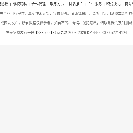
用协议
|
版权隐私
|
合作代理
|
联系方式
|
排名推广
|
广告服务
|
积分换礼
|
网站
关企业自行提供，真实性未证实，仅供参考。请谨慎采用，风险自负。[浏览本网推荐采用
网或网友发布，所有数据仅供参考，如有不当、有误、侵犯隐私，请联系我们及时删除
免费信息发布平台
1288.top
186商务网
2008-2026 KM:6666 QQ:352214126