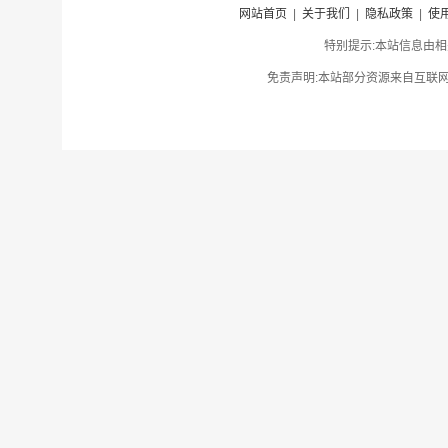
网站首页
|
关于我们
|
隐私政策
|
使
特别提示:本站信息由相
免责声明:本站部分资源来自互联