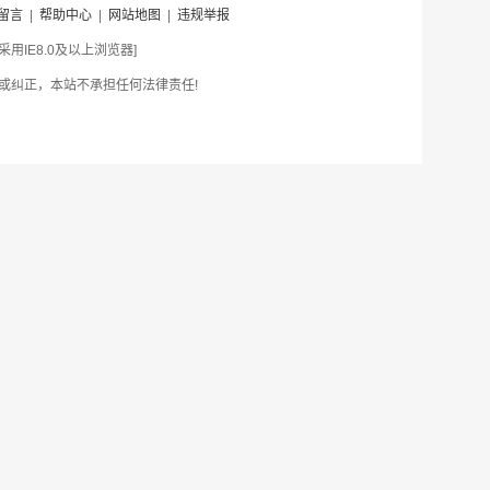
留言
|
帮助中心
|
网站地图
|
违规举报
IE8.0及以上浏览器]
或纠正，本站不承担任何法律责任!