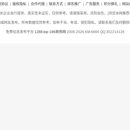
用协议
|
版权隐私
|
合作代理
|
联系方式
|
排名推广
|
广告服务
|
积分换礼
|
网站
关企业自行提供，真实性未证实，仅供参考。请谨慎采用，风险自负。[浏览本网推荐采用
网或网友发布，所有数据仅供参考，如有不当、有误、侵犯隐私，请联系我们及时删除
免费信息发布平台
1288.top
186商务网
2008-2026 KM:6666 QQ:352214126