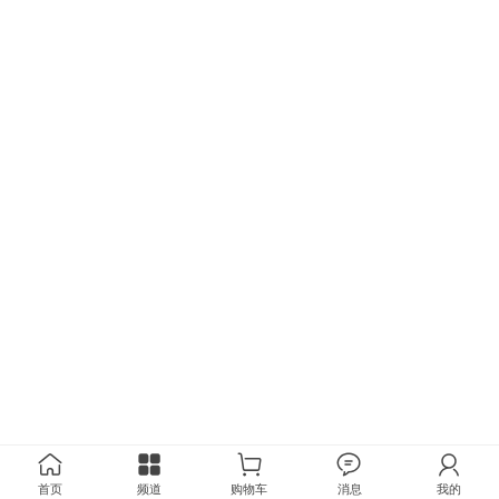
首页
频道
购物车
消息
我的