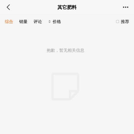
其它肥料
综合
销量
评论
价格
推荐
抱歉，暂无相关信息