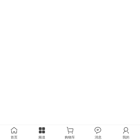
首页
频道
购物车
消息
我的