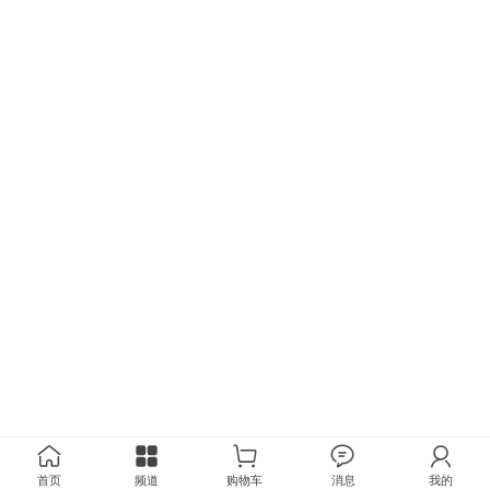
首页
频道
购物车
消息
我的