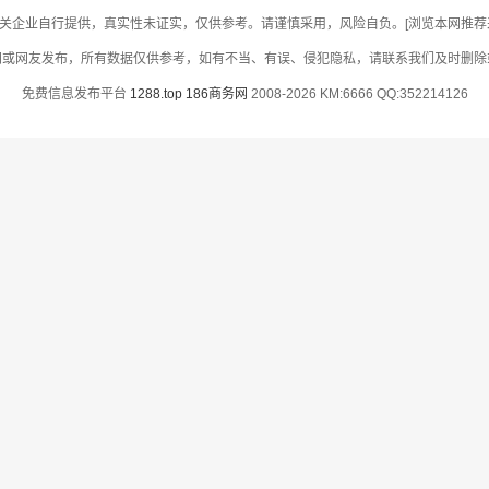
关企业自行提供，真实性未证实，仅供参考。请谨慎采用，风险自负。[浏览本网推荐采用
网或网友发布，所有数据仅供参考，如有不当、有误、侵犯隐私，请联系我们及时删除
免费信息发布平台
1288.top
186商务网
2008-2026 KM:6666 QQ:352214126